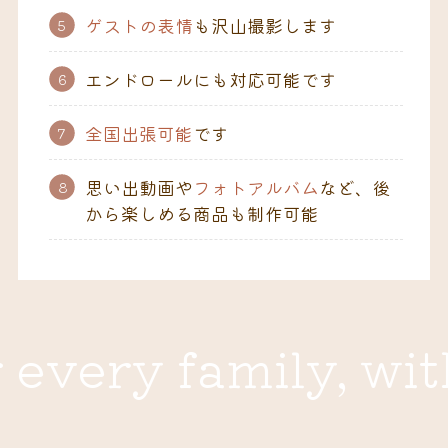
ゲストの表情
も沢山撮影します
エンドロールにも対応可能です
全国出張可能
です
思い出動画や
フォトアルバム
など、後
から楽しめる商品も制作可能
every family, wit