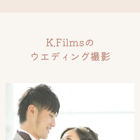
K.Filmsの
ウエディング撮影