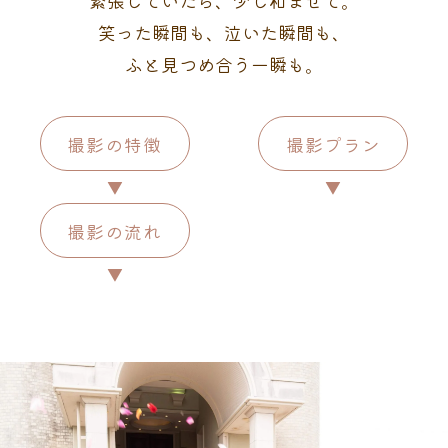
緊張していたら、少し和ませて。
笑った瞬間も、泣いた瞬間も、
ふと見つめ合う一瞬も。
撮影の特徴
撮影プラン
▼
▼
撮影の流れ
▼