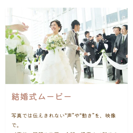
結婚式ムービー
写真では伝えきれない“声”や“動き”を、映像
で。