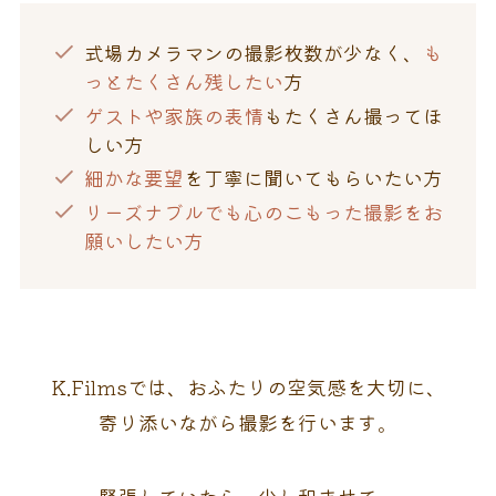
式場カメラマンの撮影枚数が少なく、
も
っとたくさん残したい
方
ゲストや家族の表情
もたくさん撮ってほ
しい方
細かな要望
を丁寧に聞いてもらいたい方
リーズナブルでも心のこもった撮影をお
願いしたい方
K.Filmsでは、おふたりの空気感を大切に、
寄り添いながら撮影を行います。