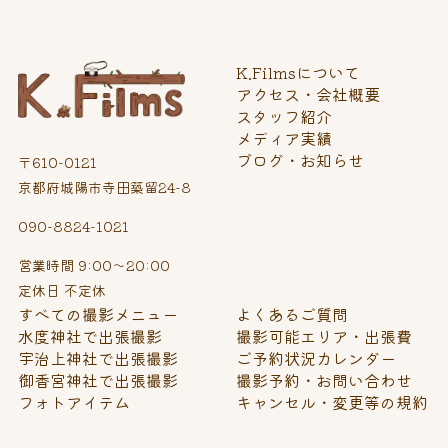
K.Filmsについて
アクセス・会社概要
スタッフ紹介
メディア実績
ブログ・お知らせ
〒610-0121
京都府城陽市寺田築留24-8
090-8824-1021
営業時間 9:00～20:00
定休日 不定休
すべての撮影メニュー
よくあるご質問
水度神社で出張撮影
撮影可能エリア・出張費
宇治上神社で出張撮影
ご予約状況カレンダー
御香宮神社で出張撮影
撮影予約・お問い合わせ
フォトアイテム
キャンセル・変更等の規約