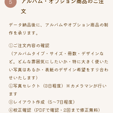
アルバム・オプション商品のご注
文
データ納品後に、アルバムやオプション商品の制
作を承ります。
①ご注文内容の確認
（アルバムタイプ・サイズ・冊数・デザインな
ど。どんな雰囲気にしたいか・特に大きく使いた
い写真はあるか・表紙のデザイン希望をすり合わ
せいたします）
②写真セレクト（3日程度）※カメラマンが行い
ます
③レイアウト作成（5～7日程度）
④校正確認（PDFで確認・2回まで修正無料）