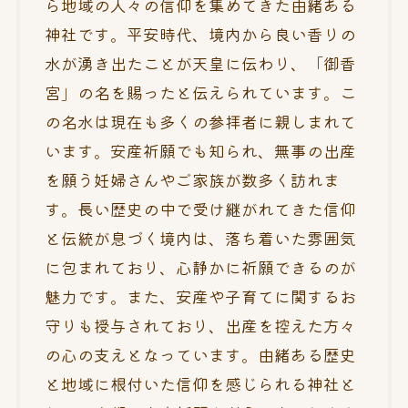
ら地域の人々の信仰を集めてきた由緒ある
神社です。平安時代、境内から良い香りの
水が湧き出たことが天皇に伝わり、「御香
宮」の名を賜ったと伝えられています。こ
の名水は現在も多くの参拝者に親しまれて
います。安産祈願でも知られ、無事の出産
を願う妊婦さんやご家族が数多く訪れま
す。長い歴史の中で受け継がれてきた信仰
と伝統が息づく境内は、落ち着いた雰囲気
に包まれており、心静かに祈願できるのが
魅力です。また、安産や子育てに関するお
守りも授与されており、出産を控えた方々
の心の支えとなっています。由緒ある歴史
と地域に根付いた信仰を感じられる神社と