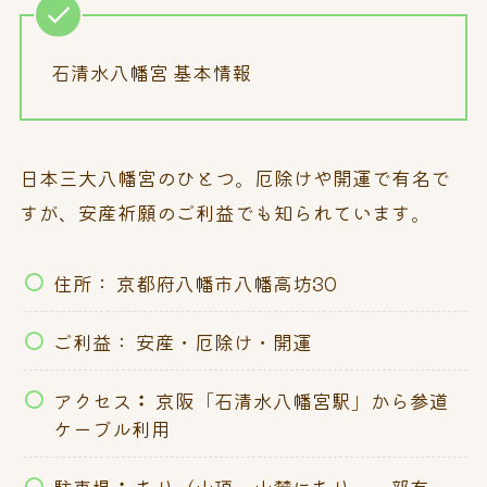
石清水八幡宮 基本情報
日本三大八幡宮のひとつ。厄除けや開運で有名で
すが、安産祈願のご利益でも知られています。
住所： 京都府八幡市八幡高坊30
ご利益： 安産・厄除け・開運
アクセス
：
京阪「石清水八幡宮駅」から参道
ケーブル利用
駐車場
：
あり（山頂・山麓にあり、一部有