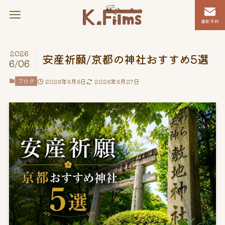
撮影予約
2026
安産祈願/京都の神社おすすめ5選
6/06
ブログ
2026年6月6日
2026年6月27日