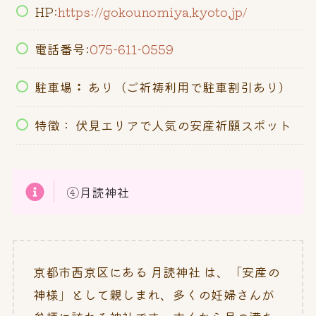
HP:
https://gokounomiya.kyoto.jp/
電話番号:
075-611-0559
駐車場
：
あり（ご祈祷利用で駐車割引あり）
特徴： 伏見エリアで人気の安産祈願スポット
④月読神社
京都市西京区にある 月読神社 は、「安産の
神様」として親しまれ、多くの妊婦さんが