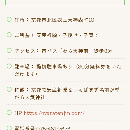
住所
：
京都市北区衣笠天神森町10
ご利益
：
安産祈願・子授け・子育て
アクセス
：
市バス「わら天神前」徒歩3分
駐車場： 提携駐車場あり（30分無料券をいた
だけます）
特徴
：
京都で安産祈願といえばまず名前が挙
がる人気神社
HP:
https://waratenjin.com/
電話番号 075-461-7676