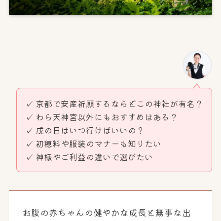
✓ 京都で安産祈願するならどこの神社が有名？
✓ わら天神宮以外にもおすすめはある？
✓ 戌の日はいつ行けばいいの？
✓ 初穂料や服装のマナーも知りたい
✓ 神様やご利益の違いで選びたい
お腹の赤ちゃんの健やかな成長と無事な出