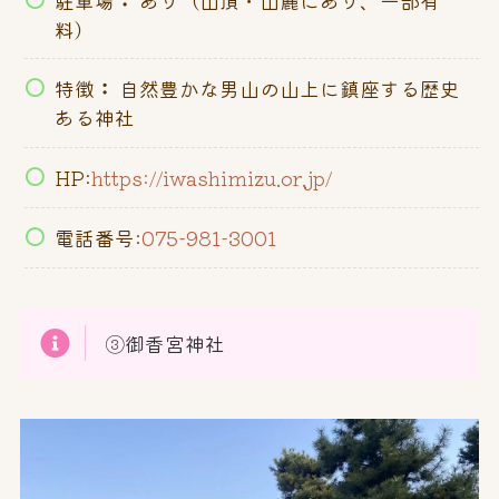
料）
特徴
：
自然豊かな男山の山上に鎮座する歴史
ある神社
HP:
https://iwashimizu.or.jp/
電話番号:
075-981-3001
③御香宮神社