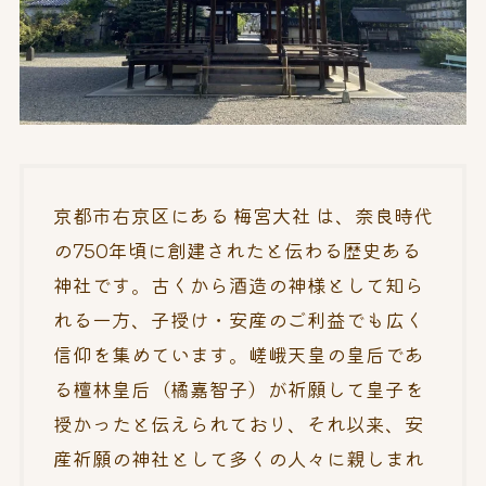
京都市右京区にある 梅宮大社 は、奈良時代
の750年頃に創建されたと伝わる歴史ある
神社です。古くから酒造の神様として知ら
れる一方、子授け・安産のご利益でも広く
信仰を集めています。嵯峨天皇の皇后であ
る檀林皇后（橘嘉智子）が祈願して皇子を
授かったと伝えられており、それ以来、安
産祈願の神社として多くの人々に親しまれ