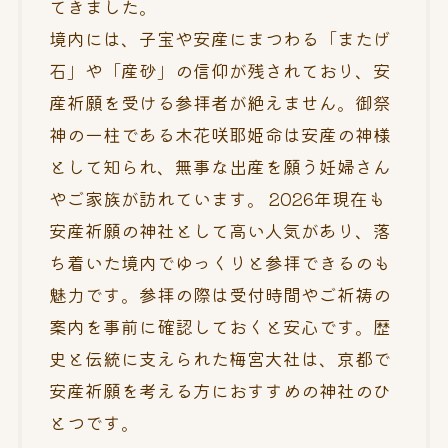
てきました。
境内には、子宝や安産にまつわる「またげ
石」や「産砂」の信仰が残されており、安
産祈願を受ける参拝者が絶えません。御祭
神の一柱である木花咲耶姫命は安産の神様
として知られ、無事な出産を願う妊婦さん
やご家族が訪れています。 2026年現在も
安産祈願の神社として高い人気があり、落
ち着いた境内でゆっくりと参拝できるのも
魅力です。参拝の際は受付時間やご祈祷の
案内を事前に確認しておくと安心です。歴
史と伝統に支えられた梅宮大社は、京都で
安産祈願を考える方におすすめの神社のひ
とつです。