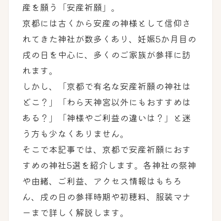
産を願う「安産祈願」。
京都には古くから安産の神様として信仰さ
れてきた神社が数多くあり、妊娠5か月目の
戌の日を中心に、多くのご家族が参拝に訪
れます。
しかし、「京都で有名な安産祈願の神社は
どこ？」「わら天神宮以外にもおすすめは
ある？」「神様やご利益の違いは？」と迷
う方も少なくありません。
そこで本記事では、京都で安産祈願におす
すめの神社5選を紹介します。各神社の祭神
や由緒、ご利益、アクセス情報はもちろ
ん、戌の日の参拝時期や初穂料、服装マナ
ーまで詳しく解説します。