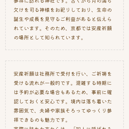
参拝に訪れる神社です。古くから月の満ち
欠けを司る神様をお祀りしており、生命の
誕生や成長を見守るご利益があると伝えら
れています。そのため、京都では安産祈願
の場所として知られています。
安産祈願は社務所で受付を行い、ご祈祷を
受ける流れが一般的です。混雑する時期に
は予約が必要な場合もあるため、事前に確
認しておくと安心です。境内は落ち着いた
雰囲気で、夫婦や家族そろってゆっくり参
拝できるのも魅力です。
実際に訪れた方からは、「知人に呼ばれる