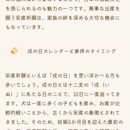
を感じられるのも魅力の一つです。無事な出産を
願う安産祈願は、家族の絆を深める大切な機会に
もなっています。
戌の日カレンダーと参拝のタイミング
安産祈願といえば「戌の日」を思い浮かべる方も
多いでしょう。戌の日とは十二支の「戌（い
ぬ）」にあたる日のことで、12日に一度巡ってき
ます。犬は一度に多くの子どもを産み、お産が比
較的軽いことから、古くから安産の象徴とされて
きました。そのため、妊娠5か月目を迎えた最初の