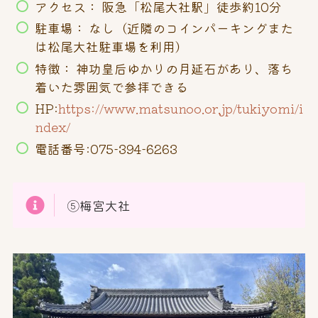
アクセス： 阪急「松尾大社駅」徒歩約10分
駐車場： なし（近隣のコインパーキングまた
は松尾大社駐車場を利用）
特徴： 神功皇后ゆかりの月延石があり、落ち
着いた雰囲気で参拝できる
HP:
https://www.matsunoo.or.jp/tukiyomi/i
ndex/
電話番号:075-394-6263
⑤梅宮大社