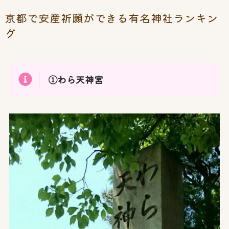
京都で安産祈願ができる有名神社ランキン
グ
①わら天神宮