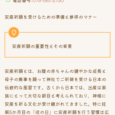
安産祈願を受けるための準備と参拝のマナー
安産祈願の重要性とその背景
安産祈願とは、お腹の赤ちゃんの健やかな成長と
母子の無事を願って神社でご祈祷を受ける日本の
伝統的な風習です。古くから日本では、出産は家
族にとって大切な節目と考えられており、神様に
安産を祈る文化が受け継がれてきました。特に妊
娠5か月目の「戌の日」に安産祈願を行う習慣は広