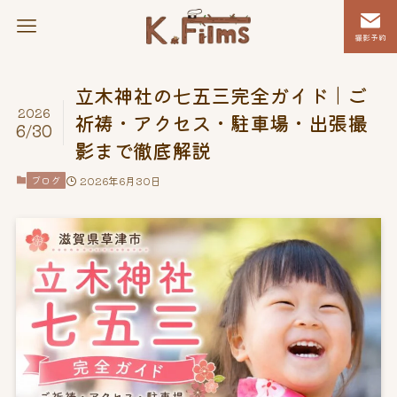
撮影予約
立木神社の七五三完全ガイド｜ご
2026
祈祷・アクセス・駐車場・出張撮
6/30
影まで徹底解説
ブログ
2026年6月30日