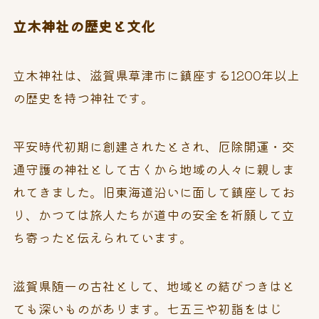
立木神社の歴史と文化
立木神社は、滋賀県草津市に鎮座する1200年以上
の歴史を持つ神社です。
平安時代初期に創建されたとされ、厄除開運・交
通守護の神社として古くから地域の人々に親しま
れてきました。旧東海道沿いに面して鎮座してお
り、かつては旅人たちが道中の安全を祈願して立
ち寄ったと伝えられています。
滋賀県随一の古社として、地域との結びつきはと
ても深いものがあります。七五三や初詣をはじ