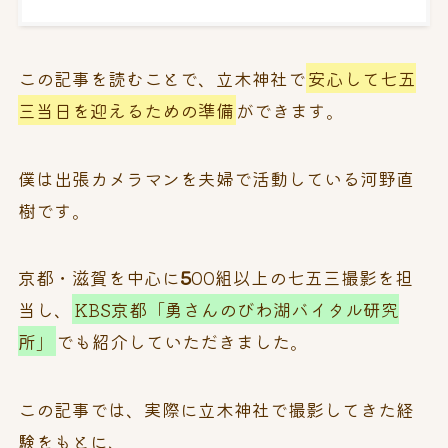
この記事を読むことで、立木神社で
安心して七五
三当日を迎えるための準備
ができます。
僕は出張カメラマンを夫婦で活動している河野直
樹です。
京都・滋賀を中心に
5
00組以上の七五三撮影を担
当し、
KBS京都「勇さんのびわ湖バイタル研究
所」
でも紹介していただきました。
この記事では、実際に立木神社で撮影してきた経
験をもとに、