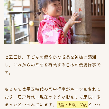
七五三は、子どもの健やかな成長を神様に感謝
し、これからの幸せを祈願する日本の伝統行事で
す。
もともとは平安時代の宮中行事がルーツとされて
おり、江戸時代に現在のような形として庶民に広
まったといわれています。
3歳・5歳・7歳
という