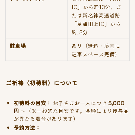
IC」から約10分、ま
たは新名神高速道路
「草津田上IC」から
約15分
駐車場
あり（無料・境内に
駐車スペース完備）
ご祈祷（初穂料）について
初穂料の目安：
お子さまお一人につき
5,000
円
〜（※一般的な目安です。金額により授与品
が異なる場合があります）
予約方法：