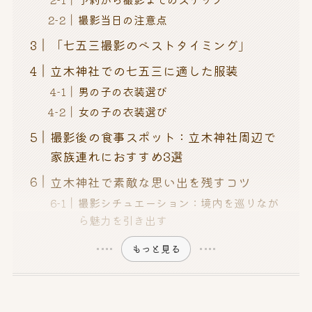
撮影当日の注意点
「七五三撮影のベストタイミング」
立木神社での七五三に適した服装
男の子の衣装選び
女の子の衣装選び
撮影後の食事スポット：立木神社周辺で
家族連れにおすすめ3選
立木神社で素敵な思い出を残すコツ
撮影シチュエーション：境内を巡りなが
ら魅力を引き出す
もっと見る