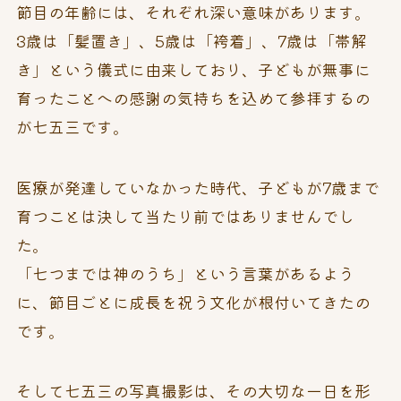
節目の年齢には、それぞれ深い意味があります。
3歳は「髪置き」、5歳は「袴着」、7歳は「帯解
き」という儀式に由来しており、子どもが無事に
育ったことへの感謝の気持ちを込めて参拝するの
が七五三です。
医療が発達していなかった時代、子どもが7歳まで
育つことは決して当たり前ではありませんでし
た。
「七つまでは神のうち」という言葉があるよう
に、節目ごとに成長を祝う文化が根付いてきたの
です。
そして七五三の写真撮影は、その大切な一日を形