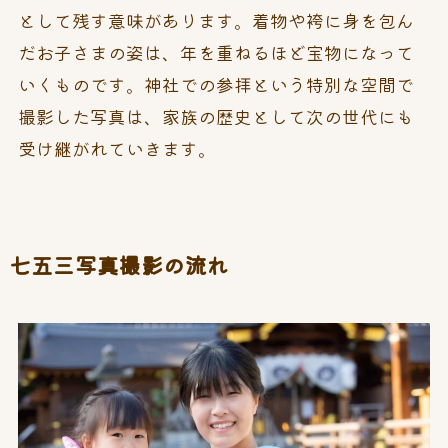
として残す意味があります。着物や袴に身を包ん
だお子さまの姿は、年を重ねるほど宝物になって
いくものです。神社での参拝という特別な空間で
撮影した写真は、家族の歴史として次の世代にも
受け継がれていきます。
七五三写真撮影の流れ