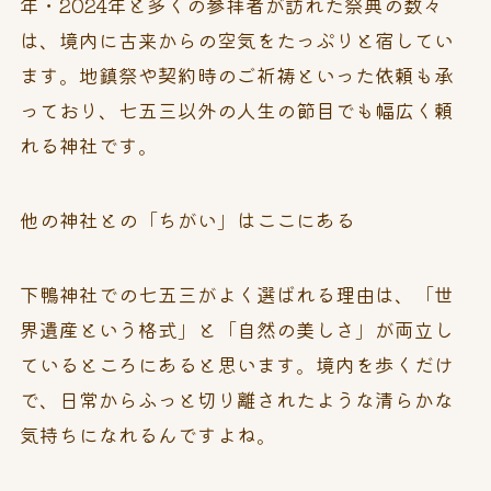
年・2024年と多くの参拝者が訪れた祭典の数々
は、境内に古来からの空気をたっぷりと宿してい
ます。地鎮祭や契約時のご祈祷といった依頼も承
っており、七五三以外の人生の節目でも幅広く頼
れる神社です。
他の神社との「ちがい」はここにある
下鴨神社での七五三がよく選ばれる理由は、「世
界遺産という格式」と「自然の美しさ」が両立し
ているところにあると思います。境内を歩くだけ
で、日常からふっと切り離されたような清らかな
気持ちになれるんですよね。