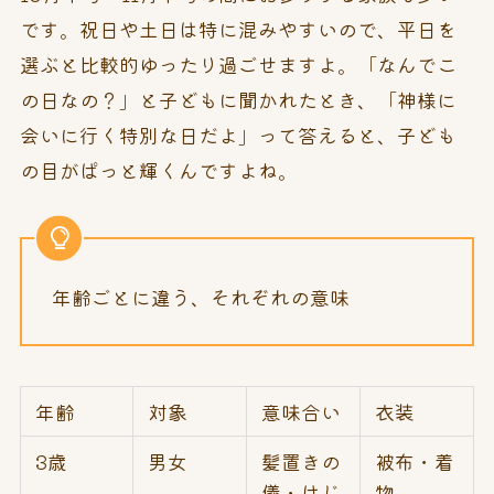
です。祝日や土日は特に混みやすいので、平日を
選ぶと比較的ゆったり過ごせますよ。「なんでこ
の日なの？」と子どもに聞かれたとき、「神様に
会いに行く特別な日だよ」って答えると、子ども
の目がぱっと輝くんですよね。
年齢ごとに違う、それぞれの意味
年齢
対象
意味合い
衣装
3歳
男女
髪置きの
被布・着
儀・はじ
物