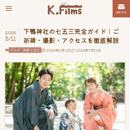
撮影予約
下鴨神社の七五三完全ガイド｜ご
2026
5/11
祈祷・撮影・アクセスを徹底解説
ブログ
京都 七五三
2026年5月11日
2026年7月15日