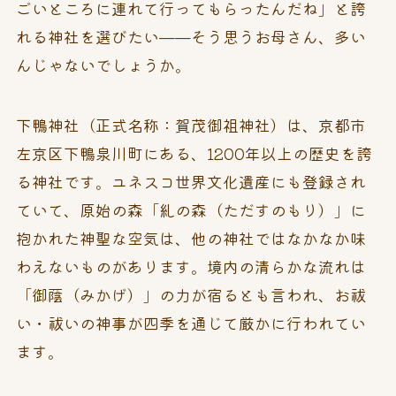
ごいところに連れて行ってもらったんだね」と誇
れる神社を選びたい——そう思うお母さん、多い
んじゃないでしょうか。
下鴨神社（正式名称：賀茂御祖神社）は、京都市
左京区下鴨泉川町にある、1200年以上の歴史を誇
る神社です。ユネスコ世界文化遺産にも登録され
ていて、原始の森「糺の森（ただすのもり）」に
抱かれた神聖な空気は、他の神社ではなかなか味
わえないものがあります。境内の清らかな流れは
「御蔭（みかげ）」の力が宿るとも言われ、お祓
い・祓いの神事が四季を通じて厳かに行われてい
ます。