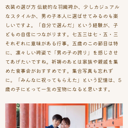
衣装の選び方 伝統的な羽織袴か、少しカジュアル
なスタイルか、男の子本人に選ばせてみるのも楽
しいですよ。「自分で選んだ」という経験が、子
どもの自信につながります。七五三は七・五・三
それぞれに意味がある行事。五歳のこの節目は特
に、凛々しい袴姿で「男の子の誇り」を感じさせ
てあげたいですね。祈祷のあとは家族や親戚を集
めた食事会がおすすめです。集合写真も忘れず
に。「みんなに祝ってもらえた」という記憶は、5
歳の子にとって一生の宝物になると思います。