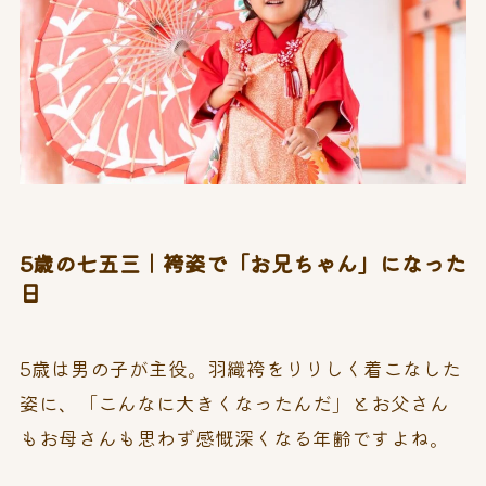
5歳の七五三｜袴姿で「お兄ちゃん」になった
日
5歳は男の子が主役。羽織袴をりりしく着こなした
姿に、「こんなに大きくなったんだ」とお父さん
もお母さんも思わず感慨深くなる年齢ですよね。