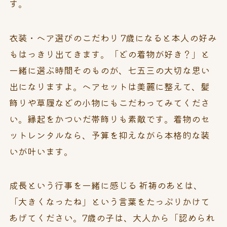
す。
衣装・ヘア選びのこだわり 7歳になると本人の好み
もはっきり出てきます。「どの着物が好き？」と
一緒に選ぶ時間そのものが、七五三の大切な思い
出になりますよ。ヘアセットは美麗に整えて、髪
飾りや草履などの小物にもこだわってみてくださ
い。縁起をかついだ帯飾りも素敵です。着物のセ
ットレンタルなら、予算を抑えながら本格的な装
いが叶います。
成長という行事を一緒に感じる 祈祷のあとは、
「大きくなったね」という言葉をたっぷりかけて
あげてください。7歳の子は、大人から「認められ