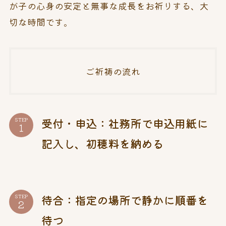
が子の心身の安定と無事な成長をお祈りする、大
切な時間です。
ご祈祷の流れ
受付・申込：社務所で申込用紙に
STEP
記入し、初穂料を納める
待合：指定の場所で静かに順番を
STEP
待つ