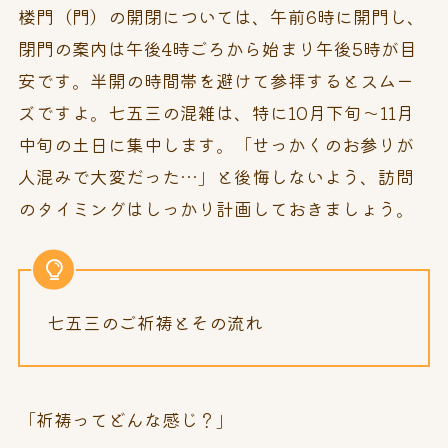
楼門（門）の開閉については、午前6時に開門し、
閉門の案内は午後4時ごろから始まり午後5時が目
安です。半開の時間帯を避けて参拝するとスムー
ズですよ。七五三の混雑は、特に10月下旬～11月
中旬の土日に集中します。「せっかくのお参りが
人混みで大変だった…」と後悔しないよう、訪問
のタイミングはしっかり計画しておきましょう。
七五三のご祈祷とその流れ
「祈祷ってどんな感じ？」