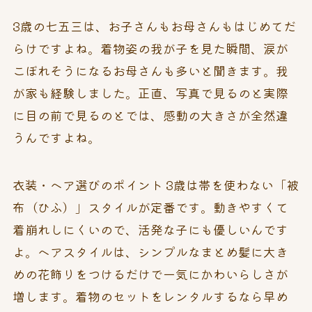
3歳の七五三は、お子さんもお母さんもはじめてだ
らけですよね。着物姿の我が子を見た瞬間、涙が
こぼれそうになるお母さんも多いと聞きます。我
が家も経験しました。正直、写真で見るのと実際
に目の前で見るのとでは、感動の大きさが全然違
うんですよね。
衣装・ヘア選びのポイント 3歳は帯を使わない「被
布（ひふ）」スタイルが定番です。動きやすくて
着崩れしにくいので、活発な子にも優しいんです
よ。ヘアスタイルは、シンプルなまとめ髪に大き
めの花飾りをつけるだけで一気にかわいらしさが
増します。着物のセットをレンタルするなら早め