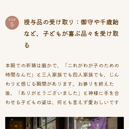
授与品の受け取り：御守や千歳飴
STEP
など、子どもが喜ぶ品々を受け取
る
本殿での祈祷は厳かで、「これがわが子のための
時間なんだ」と三人家族でも四人家族でも、じん
わりと感じる瞬間があります。お参りを終えた
後、「ありがとうございました」と神様に手を合
わせる子どもの姿は、何とも言えず愛おしいです