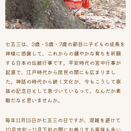
七五三は、3歳・5歳・7歳の節目に子どもの成長を
神様に感謝して、これからの健やかな育ちを祈願
する日本の伝統行事です。平安時代の宮中行事が
起源で、江戸時代から庶民の間にも広まりまし
た。神話の時代から続く文化が、今もこうして家
族の記念日として息づいているって、なんだか素
敵だなと思いませんか。
毎年11月15日が七五三の日ですが、混雑を避けて
10月中旬～11月下旬の間にお参りする家族も多い