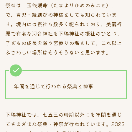
祭神は「玉依媛命（たまよりひめのみこと）」
で、育児・縁結びの神様としても知られていま
す。境内には摂社も数多く祀られており、美麗祈
願で有名な河合神社も下鴨神社の摂社のひとつ。
子どもの成長を願う宮参りの場として、これ以上
ふさわしい場所はそうそうないと思います。
年間を通じて行われる祭典と神事
下鴨神社では、七五三の時期以外にも年間を通じ
てさまざまな祭典・神祭が行われています。2023