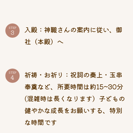
入殿：神職さんの案内に従い、御
STEP
社（本殿）へ
祈祷・お祈り：祝詞の奏上・玉串
STEP
奉奠など、所要時間は約15~30分
(混雑時は長くなります）子どもの
健やかな成長をお願いする、特別
な時間です