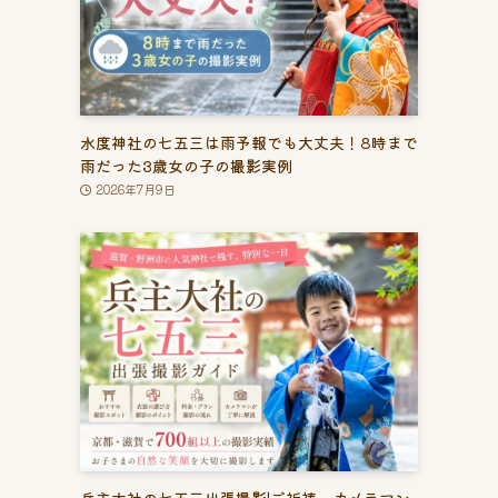
水度神社の七五三は雨予報でも大丈夫！8時まで
雨だった3歳女の子の撮影実例
2026年7月9日
兵主大社の七五三出張撮影|ご祈祷、カメラマン