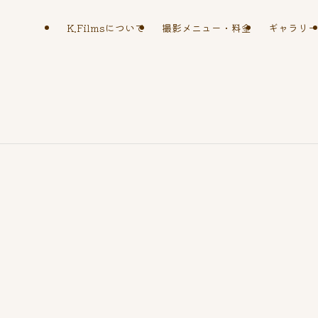
K.Filmsについて
撮影メニュー・料金
ギャラリー