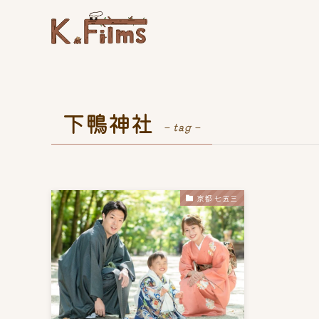
下鴨神社
– tag –
京都 七五三