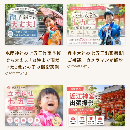
水度神社の七五三は雨予報
兵主大社の七五三出張撮影|
でも大丈夫！8時まで雨だ
ご祈祷、カメラマンが解説
った3歳女の子の撮影実例
2026年7月7日
2026年7月9日