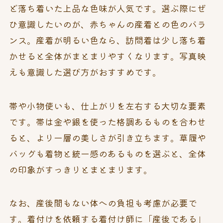
ど落ち着いた上品な色味が人気です。選ぶ際にぜ
ひ意識したいのが、赤ちゃんの産着との色のバラ
ンス。産着が明るい色なら、訪問着は少し落ち着
かせると全体がまとまりやすくなります。写真映
えも意識した選び方がおすすめです。
帯や小物使いも、仕上がりを左右する大切な要素
です。帯は金や銀を使った格調あるものを合わせ
ると、より一層の美しさが引き立ちます。草履や
バッグも着物と統一感のあるものを選ぶと、全体
の印象がすっきりとまとまります。
なお、産後間もない体への負担も考慮が必要で
す。着付けを依頼する着付け師に「産後である」