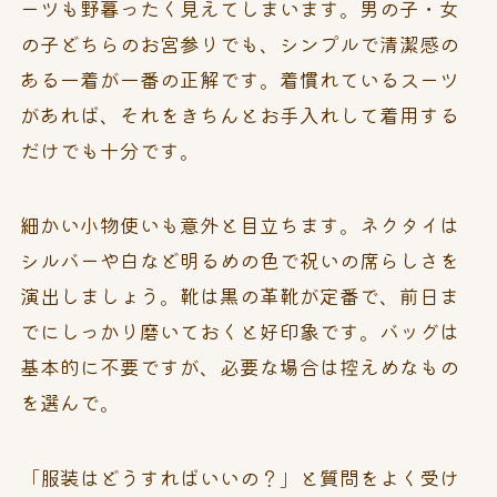
ーツも野暮ったく見えてしまいます。男の子・女
の子どちらのお宮参りでも、シンプルで清潔感の
ある一着が一番の正解です。着慣れているスーツ
があれば、それをきちんとお手入れして着用する
だけでも十分です。
細かい小物使いも意外と目立ちます。ネクタイは
シルバーや白など明るめの色で祝いの席らしさを
演出しましょう。靴は黒の革靴が定番で、前日ま
でにしっかり磨いておくと好印象です。バッグは
基本的に不要ですが、必要な場合は控えめなもの
を選んで。
「服装はどうすればいいの？」と質問をよく受け