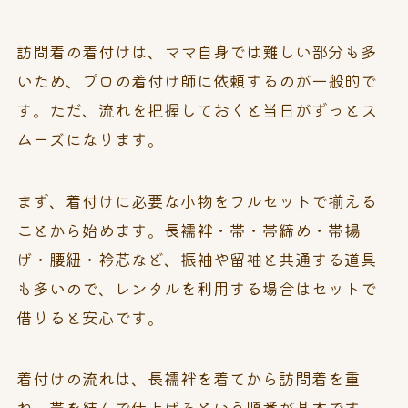
訪問着の着付けは、ママ自身では難しい部分も多
いため、プロの着付け師に依頼するのが一般的で
す。ただ、流れを把握しておくと当日がずっとス
ムーズになります。
まず、着付けに必要な小物をフルセットで揃える
ことから始めます。長襦袢・帯・帯締め・帯揚
げ・腰紐・衿芯など、振袖や留袖と共通する道具
も多いので、レンタルを利用する場合はセットで
借りると安心です。
着付けの流れは、長襦袢を着てから訪問着を重
ね、帯を結んで仕上げるという順番が基本です。