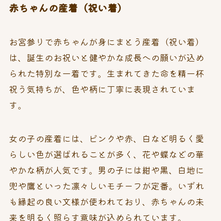
赤ちゃんの産着（祝い着）
お宮参りで赤ちゃんが身にまとう産着（祝い着）
は、誕生のお祝いと健やかな成長への願いが込め
られた特別な一着です。生まれてきた命を精一杯
祝う気持ちが、色や柄に丁寧に表現されていま
す。
女の子の産着には、ピンクや赤、白など明るく愛
らしい色が選ばれることが多く、花や蝶などの華
やかな柄が人気です。男の子には紺や黒、白地に
兜や鷹といった凛々しいモチーフが定番。いずれ
も縁起の良い文様が使われており、赤ちゃんの未
来を明るく照らす意味が込められています。