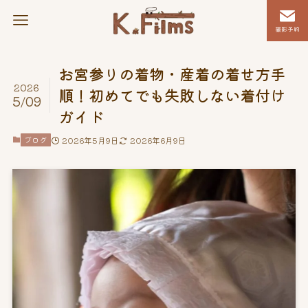
撮影予約
お宮参りの着物・産着の着せ方手
2026
順！初めてでも失敗しない着付け
5/09
ガイド
ブログ
2026年5月9日
2026年6月9日